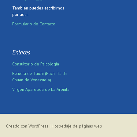
También puedes escribirnos
por aquí:
Formulario de Contacto
Enlaces
Consultorio de Psicología
Escuela de Taichi (Pachi Taichi
Chuan de Venezuela)
Virgen Aparecida de La Arenita
Creado con WordPress
|
Hospedaje de páginas web