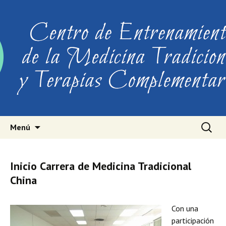
Ir al contenido
Buscar:
Menú
Inicio Carrera de Medicina Tradicional
China
Con una
participación